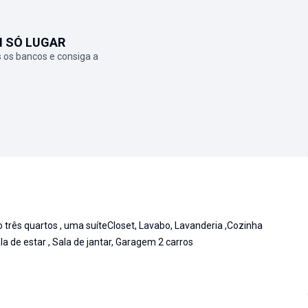
M SÓ LUGAR
 os bancos e consiga a
rês quartos , uma suíteCloset, Lavabo, Lavanderia ,Cozinha
 de estar , Sala de jantar, Garagem 2 carros