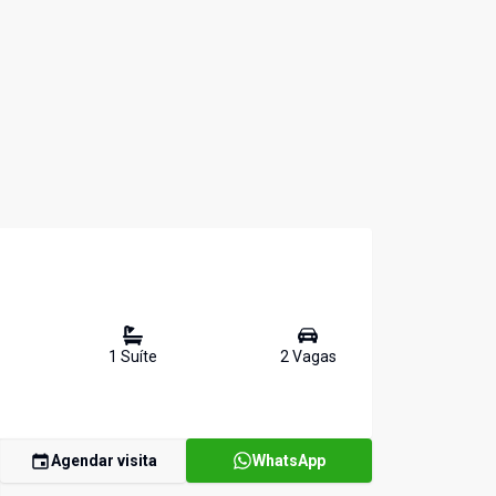
1
Suíte
2
Vaga
s
Agendar visita
WhatsApp