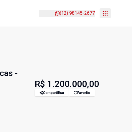
(12) 98145-2677
cas -
R$ 1.200.000,00
Compartilhar
Favorito