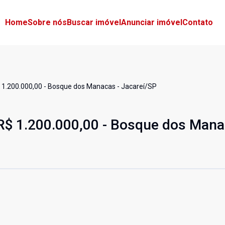
Home
Sobre nós
Buscar imóvel
Anunciar imóvel
Contato
 1.200.000,00 - Bosque dos Manacas - Jacareí/SP
R$ 1.200.000,00 - Bosque dos Mana