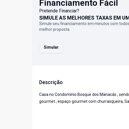
Financiamento Fácil
Pretende Financiar?
SIMULE AS MELHORES TAXAS EM U
Simule seu financiamento em minutos com todos
melhor proposta.
Simular
Descrição
Casa no Condomínio Bosque dos Manacás , sendo t
gourmet , espaço gourmet com churrasqueira, Sala