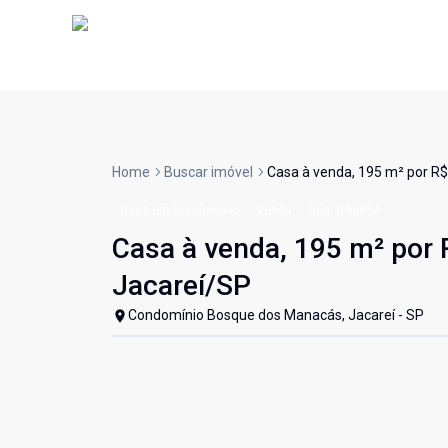
Home
Buscar imóvel
Casa à venda, 195 m² por R$
Casa em Condomínio
Venda
Cód:
CA4854
Casa à venda, 195 m² por 
Jacareí/SP
Condomínio Bosque dos Manacás, Jacareí - SP