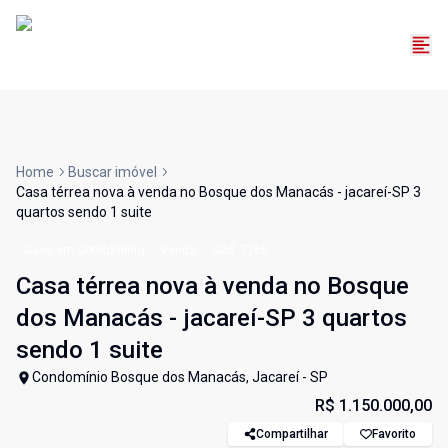
Home
Buscar imóvel
Casa térrea nova à venda no Bosque dos Manacás - jacareí-SP 3
quartos sendo 1 suite
Casa em Condomínio
Venda
Cód:
7266
Casa térrea nova à venda no Bosque
dos Manacás - jacareí-SP 3 quartos
sendo 1 suite
Condomínio Bosque dos Manacás, Jacareí - SP
R$ 1.150.000,00
Compartilhar
Favorito