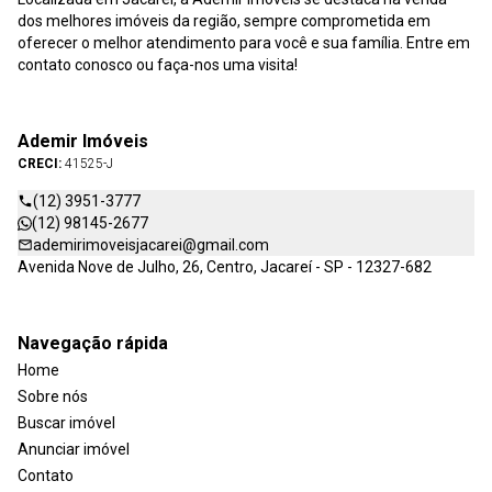
dos melhores imóveis da região, sempre comprometida em
oferecer o melhor atendimento para você e sua família. Entre em
contato conosco ou faça-nos uma visita!
Ademir Imóveis
CRECI:
41525-J
(12) 3951-3777
(12) 98145-2677
ademirimoveisjacarei@gmail.com
Avenida Nove de Julho, 26, Centro, Jacareí - SP - 12327-682
Navegação rápida
Home
Sobre nós
Buscar imóvel
Anunciar imóvel
Contato