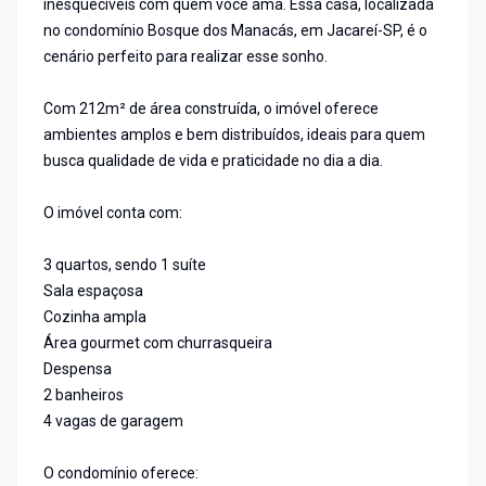
inesquecíveis com quem você ama. Essa casa, localizada
no condomínio Bosque dos Manacás, em Jacareí-SP, é o
cenário perfeito para realizar esse sonho.
Com 212m² de área construída, o imóvel oferece
ambientes amplos e bem distribuídos, ideais para quem
busca qualidade de vida e praticidade no dia a dia.
O imóvel conta com:
3 quartos, sendo 1 suíte
Sala espaçosa
Cozinha ampla
Área gourmet com churrasqueira
Despensa
2 banheiros
4 vagas de garagem
O condomínio oferece: