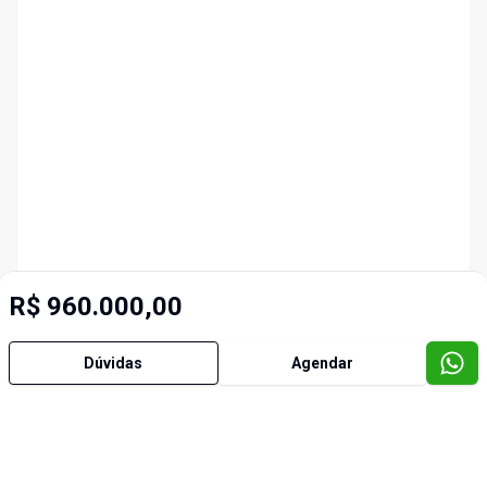
R$ 960.000,00
Dúvidas
Agendar