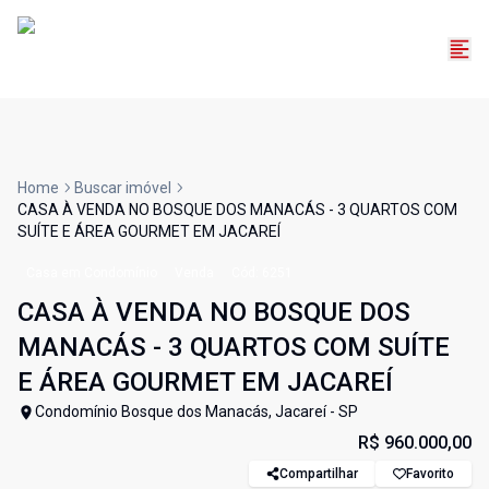
Home
Buscar imóvel
CASA À VENDA NO BOSQUE DOS MANACÁS - 3 QUARTOS COM
SUÍTE E ÁREA GOURMET EM JACAREÍ
Casa em Condomínio
Venda
Cód:
6251
CASA À VENDA NO BOSQUE DOS
MANACÁS - 3 QUARTOS COM SUÍTE
E ÁREA GOURMET EM JACAREÍ
Condomínio Bosque dos Manacás, Jacareí - SP
R$ 960.000,00
Compartilhar
Favorito