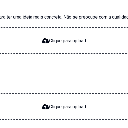
a ter uma ideia mais concreta. Não se preocupe com a qualidad
Clique para upload
Clique para upload