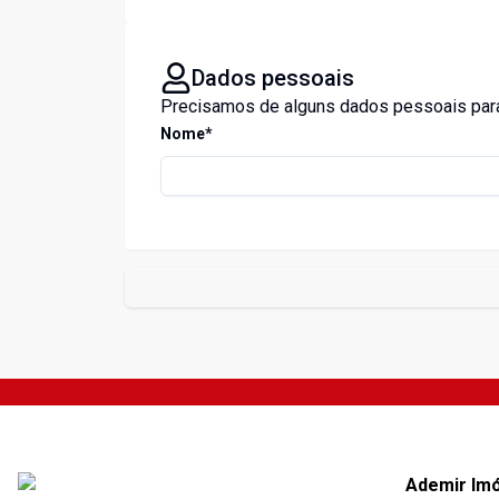
Dados pessoais
Precisamos de alguns dados pessoais para
Nome*
Ademir Im