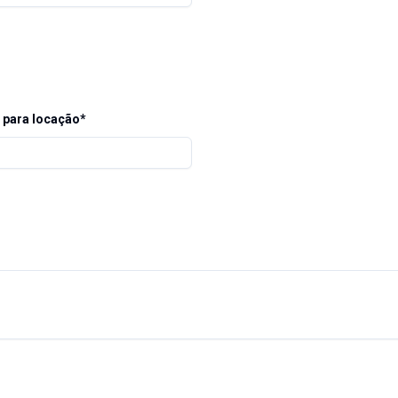
 para locação*