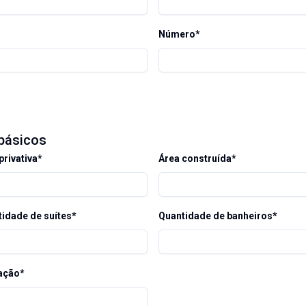
Número*
básicos
privativa*
Área construída*
idade de suítes*
Quantidade de banheiros*
ação*