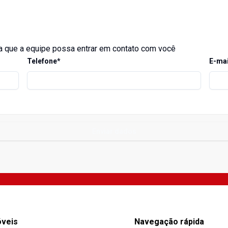
 que a equipe possa entrar em contato com você
Telefone*
E-mai
Enviar dados
óveis
Navegação rápida