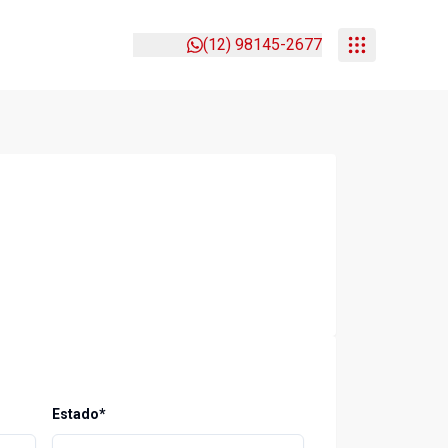
(12) 98145-2677
Estado*