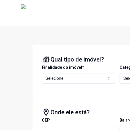
Qual tipo de imóvel?
Finalidade do imóvel*
Cate
Selecione
Sel
Onde ele está?
CEP
Bairr