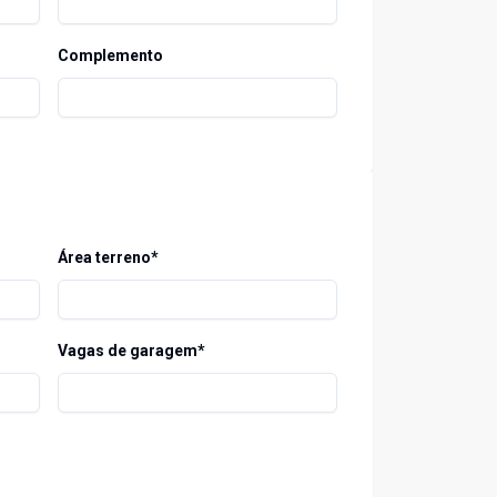
Complemento
Área terreno*
Vagas de garagem*