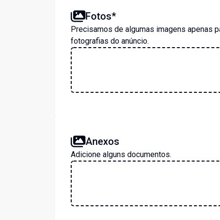
Fotos*
Precisamos de algumas imagens apenas par
fotografias do anúncio.
Anexos
Adicione alguns documentos.