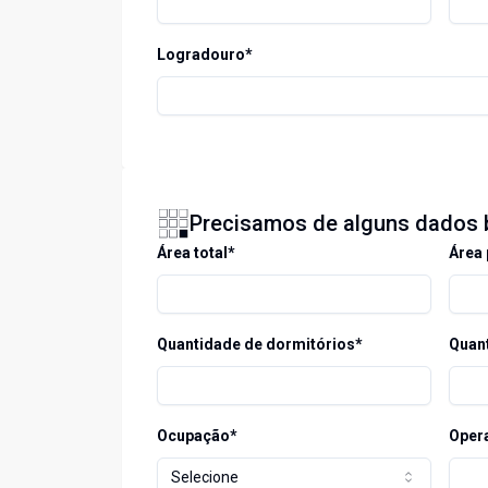
Logradouro*
Precisamos de alguns dados 
Área total*
Área 
Quantidade de dormitórios*
Quant
Ocupação*
Oper
Selecione