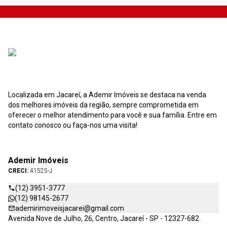
Localizada em Jacareí, a Ademir Imóveis se destaca na venda
dos melhores imóveis da região, sempre comprometida em
oferecer o melhor atendimento para você e sua família. Entre em
contato conosco ou faça-nos uma visita!
Ademir Imóveis
CRECI:
41525-J
(12) 3951-3777
(12) 98145-2677
ademirimoveisjacarei@gmail.com
Avenida Nove de Julho, 26, Centro, Jacareí - SP - 12327-682