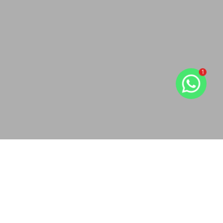
1
Oportunidade de hoje
Imóveis em destaque