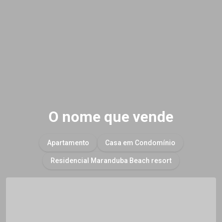
O nome que vende
Apartamento
Casa em Condomínio
Residencial Maranduba Beach resort
O que deseja?
Cidade
Dormitório(s)