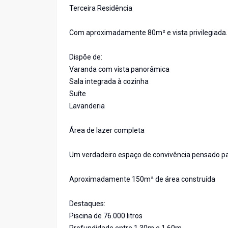
Terceira Residência
Com aproximadamente 80m² e vista privilegiada.
Dispõe de:
Varanda com vista panorâmica
Sala integrada à cozinha
Suíte
Lavanderia
Área de lazer completa
Um verdadeiro espaço de convivência pensado par
Aproximadamente 150m² de área construída
Destaques:
Piscina de 76.000 litros