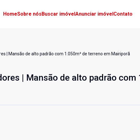
Home
Sobre nós
Buscar imóvel
Anunciar imóvel
Contato
res | Mansão de alto padrão com 1.050m² de terreno em Mairiporã
dores | Mansão de alto padrão com