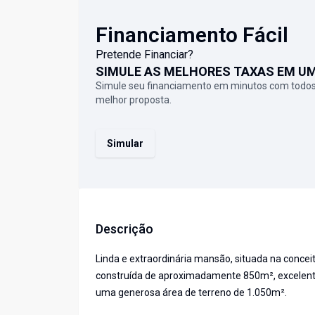
Financiamento Fácil
Pretende Financiar?
SIMULE AS MELHORES TAXAS EM U
Simule seu financiamento em minutos com todos
melhor proposta.
Simular
Descrição
Linda e extraordinária mansão, situada na concei
construída de aproximadamente 850m², excelente 
uma generosa área de terreno de 1.050m².