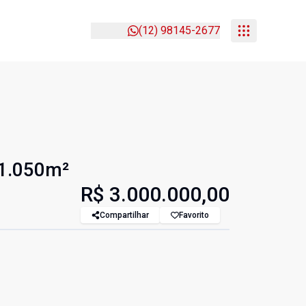
(12) 98145-2677
 1.050m²
R$ 3.000.000,00
Compartilhar
Favorito