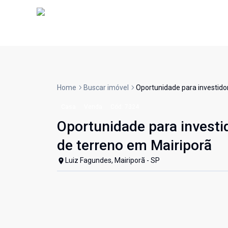
Home
Buscar imóvel
Oportunidade para investido
Casa
Venda
Cód:
7324
Oportunidade para investi
de terreno em Mairiporã
Luiz Fagundes, Mairiporã - SP