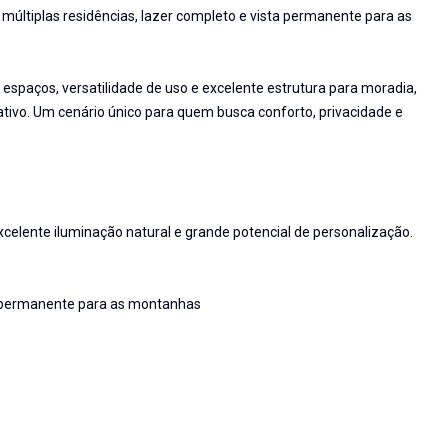
múltiplas residências, lazer completo e vista permanente para as
espaços, versatilidade de uso e excelente estrutura para moradia,
ivo. Um cenário único para quem busca conforto, privacidade e
xcelente iluminação natural e grande potencial de personalização.
permanente para as montanhas