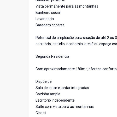
Banheiro privativo
Vista permanente para as montanhas
Banheiro social
Lavanderia
Garagem coberta
Potencial de ampliação para criação de até 2 ou 3
escritório, estúdio, academia, ateliê ou espaço co
Segunda Residência
Com aproximadamente 180m², oferece conforto 
Dispõe de:
Sala de estar e jantar integradas
Cozinha ampla
Escritório independente
Suíte com vista para as montanhas
Closet