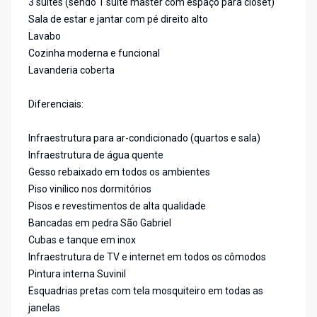
3 suítes (sendo 1 suíte master com espaço para closet)
Sala de estar e jantar com pé direito alto
Lavabo
Cozinha moderna e funcional
Lavanderia coberta
Diferenciais:
Infraestrutura para ar-condicionado (quartos e sala)
Infraestrutura de água quente
Gesso rebaixado em todos os ambientes
Piso vinílico nos dormitórios
Pisos e revestimentos de alta qualidade
Bancadas em pedra São Gabriel
Cubas e tanque em inox
Infraestrutura de TV e internet em todos os cômodos
Pintura interna Suvinil
Esquadrias pretas com tela mosquiteiro em todas as
janelas