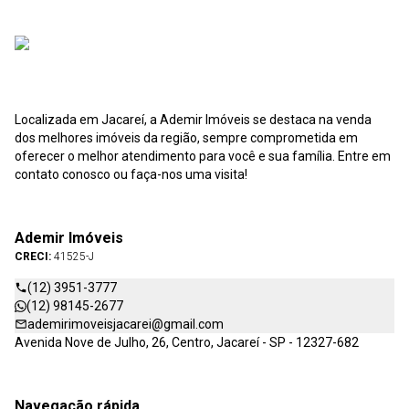
Localizada em Jacareí, a Ademir Imóveis se destaca na venda
dos melhores imóveis da região, sempre comprometida em
oferecer o melhor atendimento para você e sua família. Entre em
contato conosco ou faça-nos uma visita!
Ademir Imóveis
CRECI:
41525-J
(12) 3951-3777
(12) 98145-2677
ademirimoveisjacarei@gmail.com
Avenida Nove de Julho, 26, Centro, Jacareí - SP - 12327-682
Navegação rápida