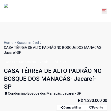
Home
Buscar imóvel
CASA TÉRREA DE ALTO PADRÃO NO BOSQUE DOS MANACÁS-
Jacareí-SP
Casa em Condomínio
Venda
Cód:
7104
CASA TÉRREA DE ALTO PADRÃO NO
BOSQUE DOS MANACÁS- Jacareí-
SP
Condomínio Bosque dos Manacás, Jacareí - SP
R$ 1.230.000,00
Compartilhar
Favorito