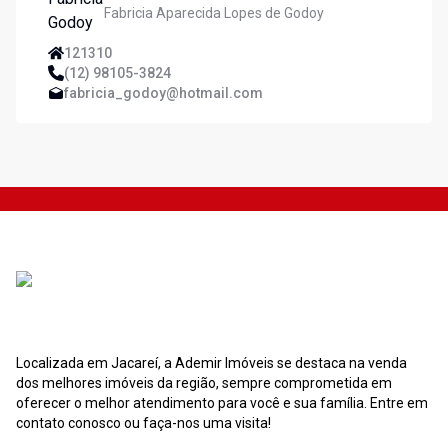
Fabricia Aparecida Lopes de Godoy
121310
(12) 98105-3824
fabricia_godoy@hotmail.com
Localizada em Jacareí, a Ademir Imóveis se destaca na venda
dos melhores imóveis da região, sempre comprometida em
oferecer o melhor atendimento para você e sua família. Entre em
contato conosco ou faça-nos uma visita!