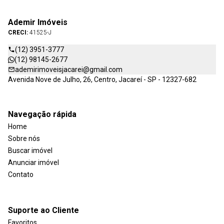
Ademir Imóveis
CRECI:
41525-J
(12) 3951-3777
(12) 98145-2677
ademirimoveisjacarei@gmail.com
Avenida Nove de Julho, 26, Centro, Jacareí - SP - 12327-682
Navegação rápida
Home
Sobre nós
Buscar imóvel
Anunciar imóvel
Contato
Suporte ao Cliente
Favoritos