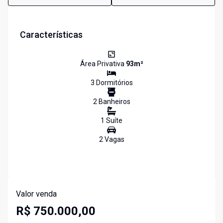
Características
Área Privativa
93
m²
3
Dormitório
s
2
Banheiro
s
1
Suíte
2
Vaga
s
Valor venda
R$ 750.000,00