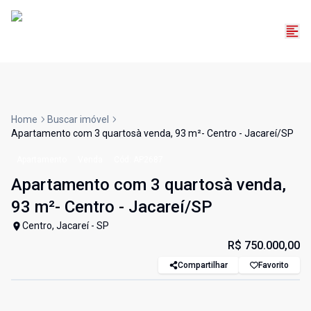
Home
Buscar imóvel
Apartamento com 3 quartosà venda, 93 m²- Centro - Jacareí/SP
Apartamento
Venda
Cód:
AP2687
Apartamento com 3 quartosà venda,
93 m²- Centro - Jacareí/SP
Centro, Jacareí - SP
R$ 750.000,00
Compartilhar
Favorito