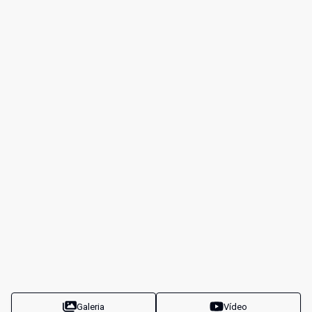
Galeria
Vídeo