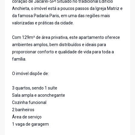
coração de Jacareí-SP! Situado no tradicional Edifício
Anchieta, o imóvel está a poucos passos da Igreja Matriz e
da famosa Padaria Paris, em uma das regiões mais
valorizadas e práticas da cidade.
Com 129m² de área privativa, este apartamento oferece
ambientes amplos, bem distribuídos e ideais para
proporcionar conforto e qualidade de vida para toda a
família.
O imóvel dispõe de:
3 quartos, sendo 1 suíte
Sala ampla e aconchegante
Cozinha funcional
2 banheiros
Área de serviço
1 vaga de garagem