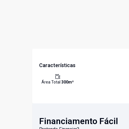
Características
Área Total
300
m²
Financiamento Fácil