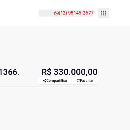
(12) 98145-2677
R$ 330.000,00
E1366.
Compartilhar
Favorito