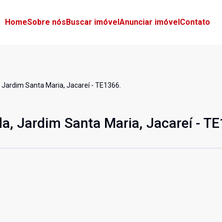
Home
Sobre nós
Buscar imóvel
Anunciar imóvel
Contato
 Jardim Santa Maria, Jacareí - TE1366.
a, Jardim Santa Maria, Jacareí - T