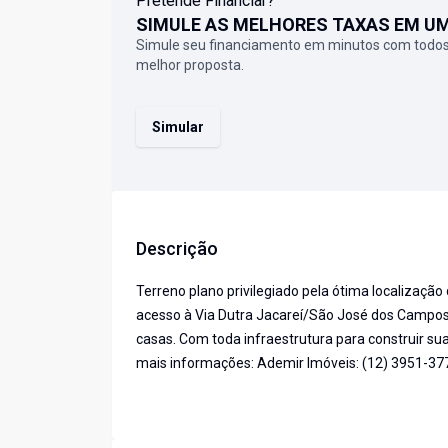
Pretende Financiar?
SIMULE AS MELHORES TAXAS EM U
Simule seu financiamento em minutos com todos
melhor proposta.
Simular
Descrição
Terreno plano privilegiado pela ótima localização 
acesso à Via Dutra Jacareí/São José dos Campos, 
casas. Com toda infraestrutura para construir su
mais informações: Ademir Imóveis: (12) 3951-37