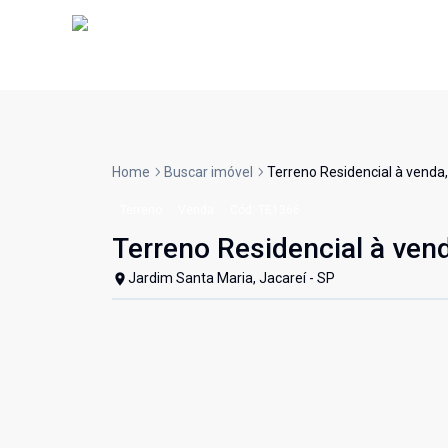
Home
Buscar imóvel
Terreno Residencial à venda,
Terreno
Venda
Cód:
TE1366
Terreno Residencial à vend
Jardim Santa Maria, Jacareí - SP