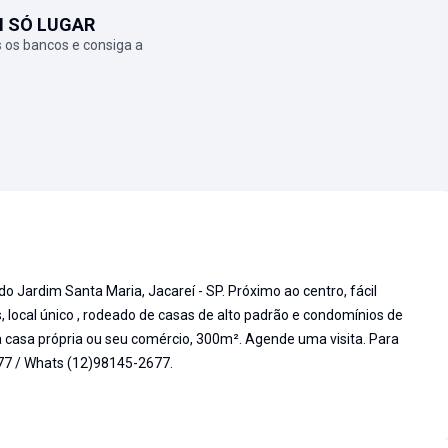
M SÓ LUGAR
 os bancos e consiga a
do Jardim Santa Maria, Jacareí - SP. Próximo ao centro, fácil
local único , rodeado de casas de alto padrão e condomínios de
a casa própria ou seu comércio, 300m². Agende uma visita. Para
77 / Whats (12)98145-2677.