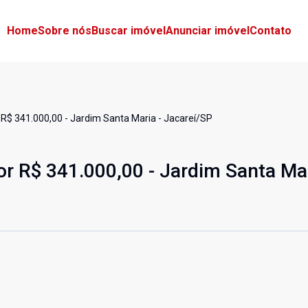
Home
Sobre nós
Buscar imóvel
Anunciar imóvel
Contato
 R$ 341.000,00 - Jardim Santa Maria - Jacareí/SP
or R$ 341.000,00 - Jardim Santa Mar