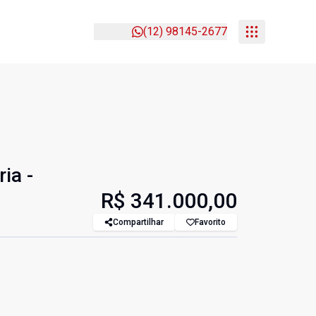
(12) 98145-2677
ia -
R$ 341.000,00
Compartilhar
Favorito