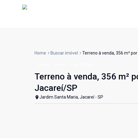
Home
Buscar imóvel
Terreno à venda, 356 m² por
Terreno
Venda
Cód:
TE0009
Terreno à venda, 356 m² p
Jacareí/SP
Jardim Santa Maria, Jacareí - SP