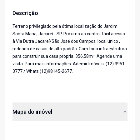
Descrição
Terreno privilegiado pela ótima localização do Jardim
Santa Maria, Jacareí - SP. Próximo ao centro, fácil acesso
à Via Dutra Jacareí/São José dos Campos, local único ,
rodeado de casas de alto padrão. Com toda infraestrutura
para construir sua casa própria. 356,58m². Agende uma
visita. Para mais informações: Ademir Imóveis: (12) 3951-
3777 / Whats (12)98145-2677.
Mapa do imóvel