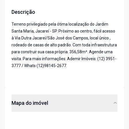
Descrição
Terreno privilegiado pela ótima localização do Jardim
Santa Maria, Jacareí - SP. Próximo ao centro, fácil acesso
à Via Dutra Jacareí/São José dos Campos, local único ,
rodeado de casas de alto padrão. Com toda infraestrutura
para construir sua casa própria. 356,58m². Agende uma
visita. Para mais informações: Ademir Imóveis: (12) 3951-
3777 / Whats (12)98145-2677.
Mapa do imóvel