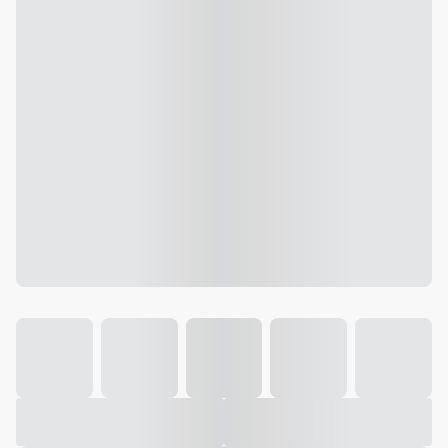
Galeria
Vídeo