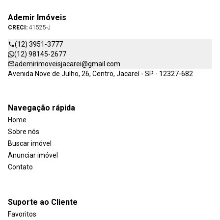
Ademir Imóveis
CRECI:
41525-J
(12) 3951-3777
(12) 98145-2677
ademirimoveisjacarei@gmail.com
Avenida Nove de Julho, 26, Centro, Jacareí - SP - 12327-682
Navegação rápida
Home
Sobre nós
Buscar imóvel
Anunciar imóvel
Contato
Suporte ao Cliente
Favoritos