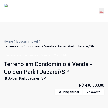
Home
Buscar imóvel
Terreno em Condomínio à Venda - Golden Park | Jacareí/SP
Terreno em condomínio
Venda
Cód:
6847
Terreno em Condomínio à Venda -
Golden Park | Jacareí/SP
Golden Park, Jacareí - SP
R$ 430.000,00
Compartilhar
Favorito