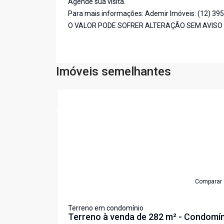
Agende sua visita.
Para mais informações: Ademir Imóveis: (12) 39
O VALOR PODE SOFRER ALTERAÇÃO SEM AVISO
Imóveis semelhantes
Cód:
7433
Comparar
Terreno em condomínio
Terreno à venda de 282 m² - Condomí