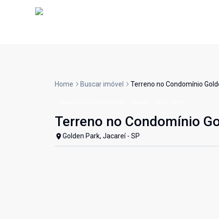
Home
Buscar imóvel
Terreno no Condomínio Gold
Terreno em condomínio
Venda
Cód:
6479
Terreno no Condomínio Go
Golden Park, Jacareí - SP