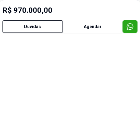
R$ 970.000,00
Dúvidas
Agendar
Imóveis semelhantes