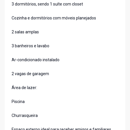
3 dormitórios, sendo 1 suíte com closet
Cozinha e dormitórios com móveis planejados
2 salas amplas
3 banheiros e lavabo
Ar-condicionado instalado
2 vagas de garagem
Área de lazer:
Piscina
Churrasqueira
Espaço externo ideal para receber amigos e familiares