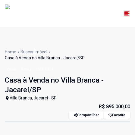
Home
Buscar imóvel
Casa à Venda no Villa Branca - Jacareí/SP
Casa
Venda
Cód:
6314
Casa à Venda no Villa Branca -
Jacareí/SP
Villa Branca, Jacareí - SP
R$ 895.000,00
Compartilhar
Favorito