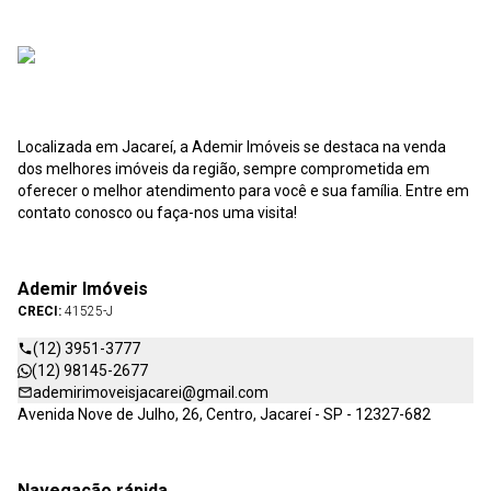
Localizada em Jacareí, a Ademir Imóveis se destaca na venda
dos melhores imóveis da região, sempre comprometida em
oferecer o melhor atendimento para você e sua família. Entre em
contato conosco ou faça-nos uma visita!
Ademir Imóveis
CRECI:
41525-J
(12) 3951-3777
(12) 98145-2677
ademirimoveisjacarei@gmail.com
Avenida Nove de Julho, 26, Centro, Jacareí - SP - 12327-682
Navegação rápida