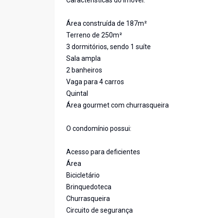
Características do imóvel:
Área construída de 187m²
Terreno de 250m²
3 dormitórios, sendo 1 suíte
Sala ampla
2 banheiros
Vaga para 4 carros
Quintal
Área gourmet com churrasqueira
O condomínio possui:
Acesso para deficientes
Área
Bicicletário
Brinquedoteca
Churrasqueira
Circuito de segurança