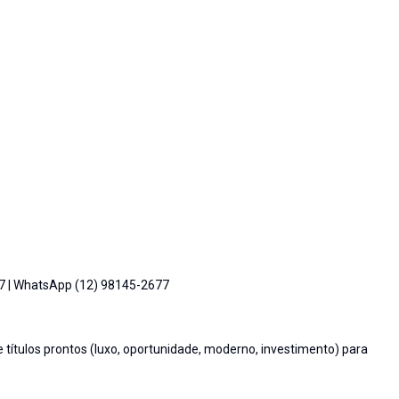
77 | WhatsApp (12) 98145-2677
títulos prontos (luxo, oportunidade, moderno, investimento) para