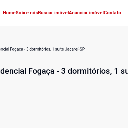
Home
Sobre nós
Buscar imóvel
Anunciar imóvel
Contato
cial Fogaça - 3 dormitórios, 1 suíte Jacareí-SP
encial Fogaça - 3 dormitórios, 1 su