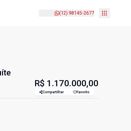
(12) 98145-2677
íte
R$ 1.170.000,00
Compartilhar
Favorito