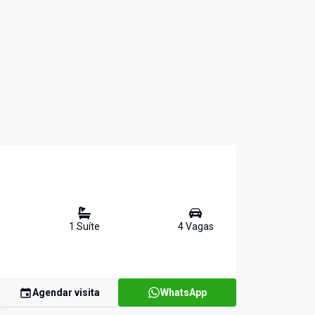
1
Suíte
4
Vaga
s
Agendar visita
WhatsApp