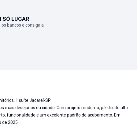
M SÓ LUGAR
 os bancos e consiga a
itórios, 1 suíte Jacareí-SP
 mais desejados da cidade. Com projeto moderno, pé-direito alto
orto, funcionalidade e um excelente padrão de acabamento. Em
o de 2025.