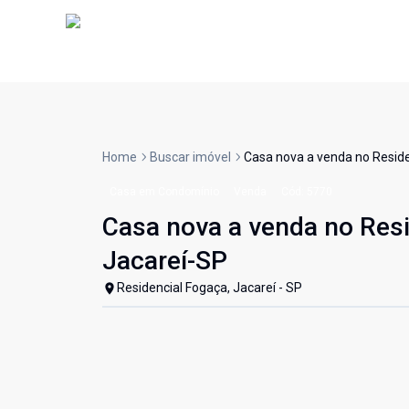
Home
Buscar imóvel
Casa nova a venda no Residen
Casa em Condomínio
Venda
Cód:
5770
Casa nova a venda no Resid
Jacareí-SP
Residencial Fogaça, Jacareí - SP