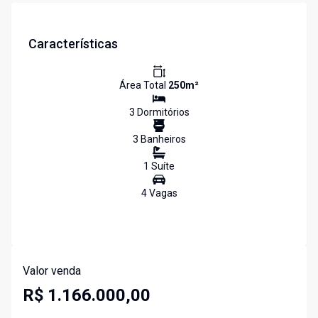
Características
Área Total
250
m²
3
Dormitório
s
3
Banheiro
s
1
Suíte
4
Vaga
s
Valor venda
R$ 1.166.000,00