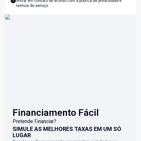
entrar em contato de acordo com a
política de privacidade e
termos de serviço
Financiamento Fácil
Pretende Financiar?
SIMULE AS MELHORES TAXAS EM UM SÓ
LUGAR