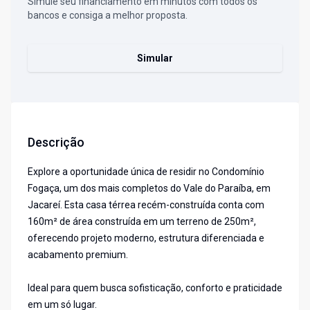
Simule seu financiamento em minutos com todos os
bancos e consiga a melhor proposta.
Simular
Descrição
Explore a oportunidade única de residir no Condomínio
Fogaça, um dos mais completos do Vale do Paraíba, em
Jacareí. Esta casa térrea recém-construída conta com
160m² de área construída em um terreno de 250m²,
oferecendo projeto moderno, estrutura diferenciada e
acabamento premium.
Ideal para quem busca sofisticação, conforto e praticidade
em um só lugar.