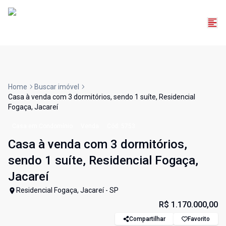
Home
Buscar imóvel
Casa à venda com 3 dormitórios, sendo 1 suíte, Residencial
Fogaça, Jacareí
Casa em Condomínio
Venda
Cód:
5753
Casa à venda com 3 dormitórios,
sendo 1 suíte, Residencial Fogaça,
Jacareí
Residencial Fogaça, Jacareí - SP
R$ 1.170.000,00
Compartilhar
Favorito