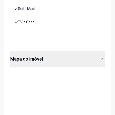
Suíte Master
TV a Cabo
Mapa do imóvel