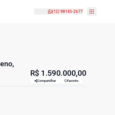
(12) 98145-2677
reno,
R$ 1.590.000,00
Compartilhar
Favorito