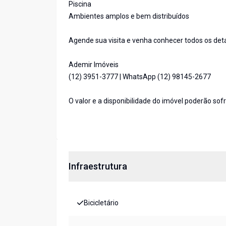
Piscina
Ambientes amplos e bem distribuídos
Agende sua visita e venha conhecer todos os deta
Ademir Imóveis
(12) 3951-3777 | WhatsApp (12) 98145-2677
O valor e a disponibilidade do imóvel poderão sof
Infraestrutura
Bicicletário