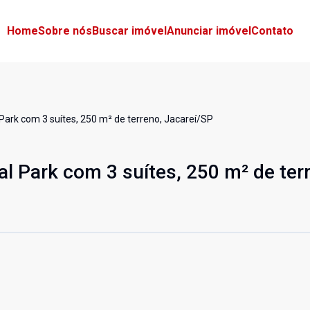
Home
Sobre nós
Buscar imóvel
Anunciar imóvel
Contato
Park com 3 suítes, 250 m² de terreno, Jacareí/SP
l Park com 3 suítes, 250 m² de ter