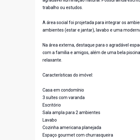
agradável iluminação natural. Possui ainda escri
trabalho ou estudos.
A área social foi projetada para integrar os amb
ambientes (estar e jantar), lavabo e uma moderna
Na área externa, destaque para o agradável esp
com a família e amigos, além de uma bela piscin
relaxante.
Características do imóvel:
Casa em condomínio
3 suítes com varanda
Escritório
Sala ampla para 2 ambientes
Lavabo
Cozinha americana planejada
Espaço gourmet com churrasqueira