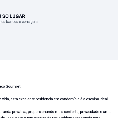
M SÓ LUGAR
 os bancos e consiga a
paço Gourmet
 vida, esta excelente residência em condomínio é a escolha ideal.
aranda privativa, proporcionando mais conforto, privacidade e uma