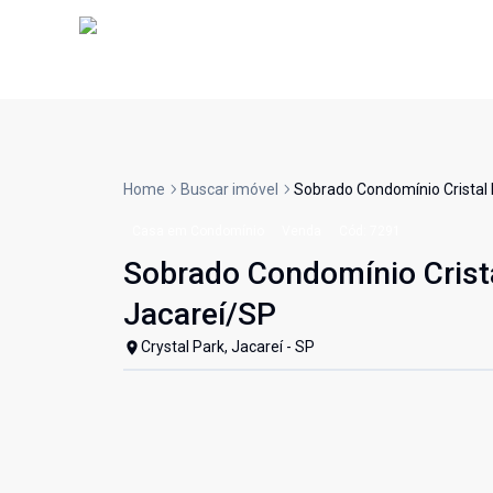
Home
Buscar imóvel
Sobrado Condomínio Cristal 
Casa em Condomínio
Venda
Cód:
7291
Sobrado Condomínio Crista
Jacareí/SP
Crystal Park, Jacareí - SP