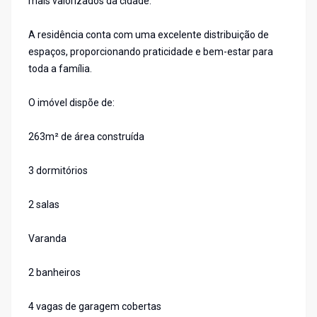
mais valorizados da cidade.
A residência conta com uma excelente distribuição de
espaços, proporcionando praticidade e bem-estar para
toda a família.
O imóvel dispõe de:
263m² de área construída
3 dormitórios
2 salas
Varanda
2 banheiros
4 vagas de garagem cobertas