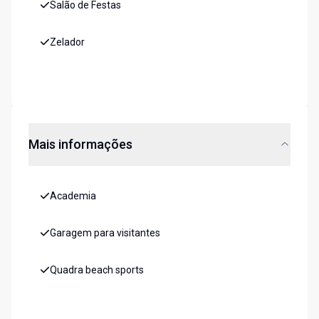
Salão de Festas
Zelador
Mais informações
Academia
Garagem para visitantes
Quadra beach sports