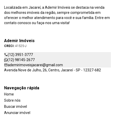
Localizada em Jacareí, a Ademir Imóveis se destaca na venda
dos melhores imóveis da região, sempre comprometida em
oferecer o melhor atendimento para você e sua família. Entre em
contato conosco ou faça-nos uma visita!
Ademir Imóveis
CRECI:
41525-J
(12) 3951-3777
(12) 98145-2677
ademirimoveisjacarei@gmail.com
Avenida Nove de Julho, 26, Centro, Jacareí - SP - 12327-682
Navegação rápida
Home
Sobre nós
Buscar imóvel
Anunciar imóvel