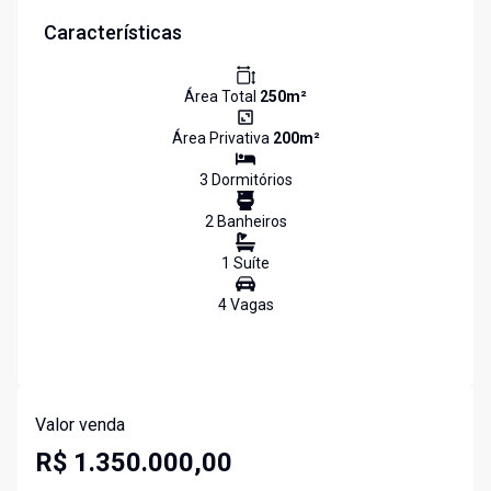
Características
Área Total
250
m²
Área Privativa
200
m²
3
Dormitório
s
2
Banheiro
s
1
Suíte
4
Vaga
s
Valor venda
R$ 1.350.000,00