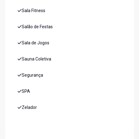
Sala Fitness
Salão de Festas
Sala de Jogos
Sauna Coletiva
Segurança
SPA
Zelador