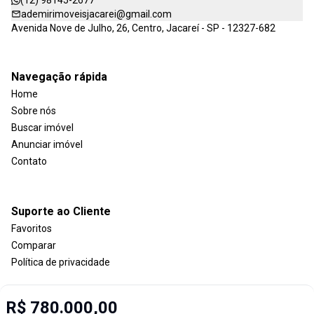
(12) 98145-2677
ademirimoveisjacarei@gmail.com
Avenida Nove de Julho, 26, Centro, Jacareí - SP - 12327-682
Navegação rápida
Home
Sobre nós
Buscar imóvel
Anunciar imóvel
Contato
Suporte ao Cliente
Favoritos
Comparar
Política de privacidade
R$ 780.000,00