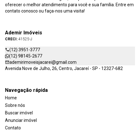
oferecer o melhor atendimento para você e sua família. Entre em
contato conosco ou faça-nos uma visita!
Ademir Imóveis
CRECI:
41525-J
(12) 3951-3777
(12) 98145-2677
ademirimoveisjacarei@gmail.com
Avenida Nove de Julho, 26, Centro, Jacareí - SP - 12327-682
Navegação rápida
Home
Sobre nós
Buscar imóvel
Anunciar imóvel
Contato