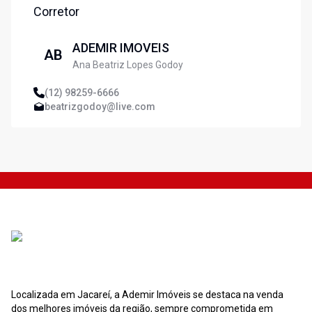
Corretor
ADEMIR IMOVEIS
AB
Ana Beatriz Lopes Godoy
(12) 98259-6666
beatrizgodoy@live.com
Localizada em Jacareí, a Ademir Imóveis se destaca na venda
dos melhores imóveis da região, sempre comprometida em