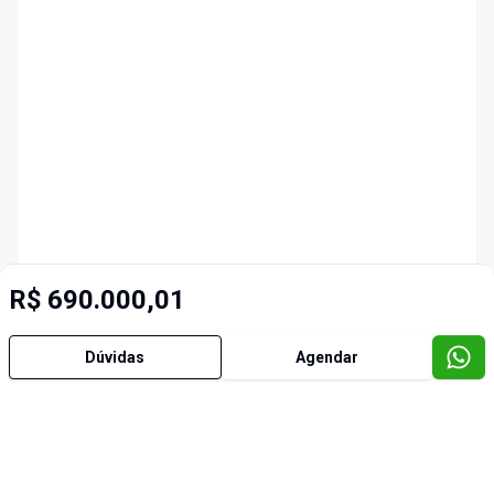
R$ 690.000,01
Dúvidas
Agendar