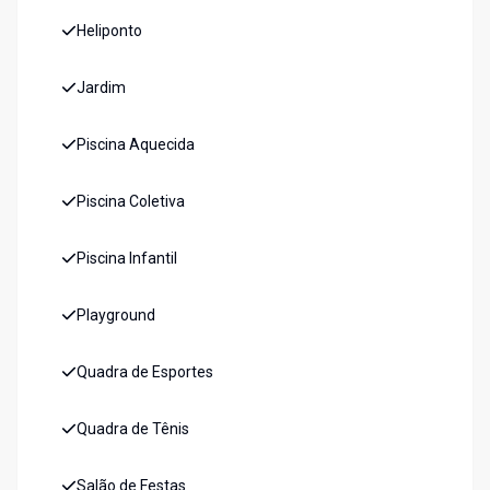
Heliponto
Jardim
Piscina Aquecida
Piscina Coletiva
Piscina Infantil
Playground
Quadra de Esportes
Quadra de Tênis
Salão de Festas