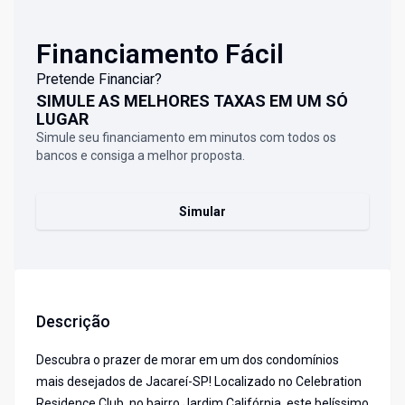
Financiamento Fácil
Pretende Financiar?
SIMULE AS MELHORES TAXAS EM UM SÓ
LUGAR
Simule seu financiamento em minutos com todos os
bancos e consiga a melhor proposta.
Simular
Descrição
Descubra o prazer de morar em um dos condomínios
mais desejados de Jacareí-SP! Localizado no Celebration
Residence Club, no bairro Jardim Califórnia, este belíssimo