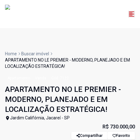
Home
Buscar imóvel
APARTAMENTO NO LE PREMIER - MODERNO, PLANEJADO E EM
LOCALIZAÇÃO ESTRATÉGICA!
Apartamento
Venda
Cód:
7122
APARTAMENTO NO LE PREMIER -
MODERNO, PLANEJADO E EM
LOCALIZAÇÃO ESTRATÉGICA!
Jardim Califórnia, Jacareí - SP
R$ 730.000,00
Compartilhar
Favorito