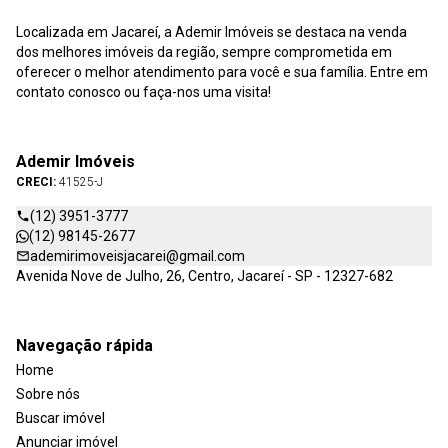
Localizada em Jacareí, a Ademir Imóveis se destaca na venda
dos melhores imóveis da região, sempre comprometida em
oferecer o melhor atendimento para você e sua família. Entre em
contato conosco ou faça-nos uma visita!
Ademir Imóveis
CRECI:
41525-J
(12) 3951-3777
(12) 98145-2677
ademirimoveisjacarei@gmail.com
Avenida Nove de Julho, 26, Centro, Jacareí - SP - 12327-682
Navegação rápida
Home
Sobre nós
Buscar imóvel
Anunciar imóvel