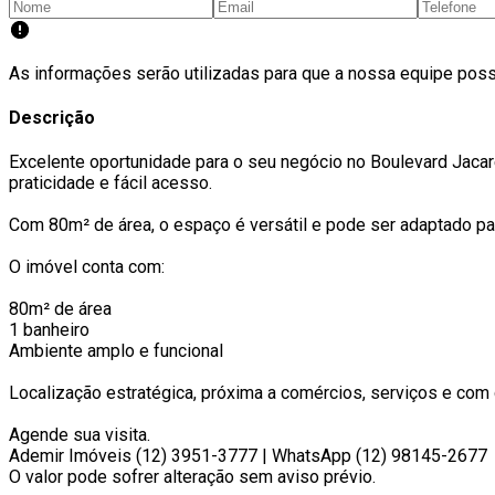
As informações serão utilizadas para que a nossa equipe pos
Descrição
Excelente oportunidade para o seu negócio no Boulevard Jacareí
praticidade e fácil acesso.
Com 80m² de área, o espaço é versátil e pode ser adaptado par
O imóvel conta com:
80m² de área
1 banheiro
Ambiente amplo e funcional
Localização estratégica, próxima a comércios, serviços e com
Agende sua visita.
Ademir Imóveis (12) 3951-3777 | WhatsApp (12) 98145-2677
O valor pode sofrer alteração sem aviso prévio.