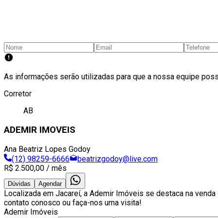
As informações serão utilizadas para que a nossa equipe pos
Corretor
AB
ADEMIR IMOVEIS
Ana Beatriz Lopes Godoy
(12) 98259-6666
beatrizgodoy@live.com
R$ 2.500,00
/ mês
Dúvidas
Agendar
Localizada em Jacareí, a Ademir Imóveis se destaca na venda
contato conosco ou faça-nos uma visita!
Ademir Imóveis