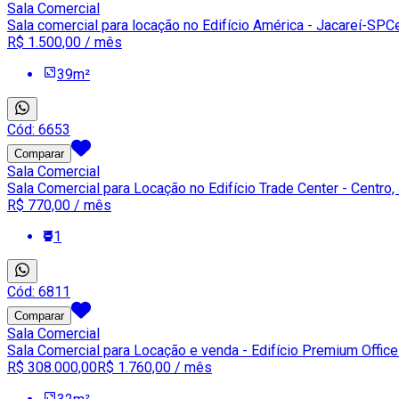
Sala Comercial
Sala comercial para locação no Edifício América - Jacareí-SP
Ce
R$ 1.500,00
/ mês
39
m²
Cód:
6653
Comparar
Sala Comercial
Sala Comercial para Locação no Edifício Trade Center - Centro,
R$ 770,00
/ mês
1
Cód:
6811
Comparar
Sala Comercial
Sala Comercial para Locação e venda - Edifício Premium Offic
R$ 308.000,00
R$ 1.760,00
/ mês