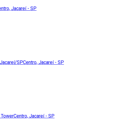
ntro, Jacareí - SP
 Jacareí/SP
Centro, Jacareí - SP
e Tower
Centro, Jacareí - SP