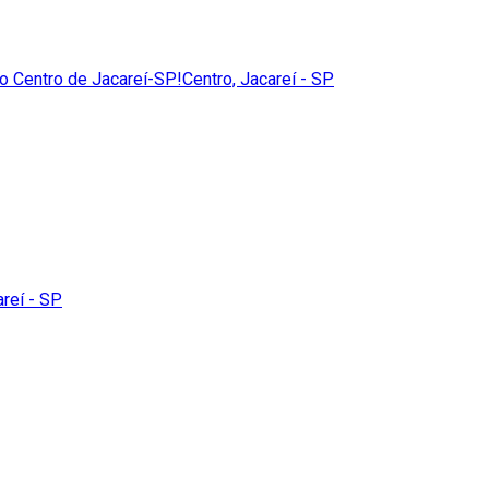
no Centro de Jacareí-SP!
Centro, Jacareí - SP
areí - SP