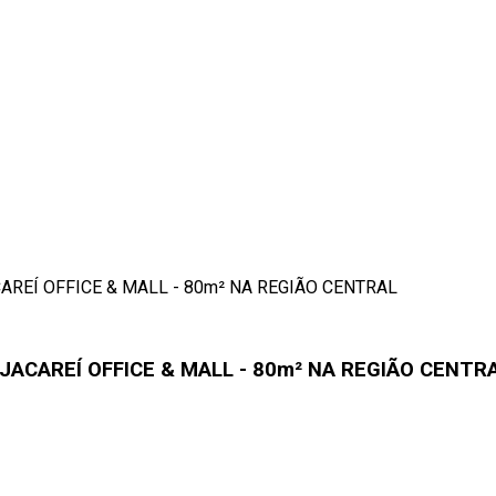
REÍ OFFICE & MALL - 80m² NA REGIÃO CENTRAL
ACAREÍ OFFICE & MALL - 80m² NA REGIÃO CENTR