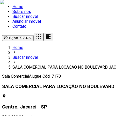
Home
Sobre nós
Buscar imóvel
Anunciar imóvel
Contato
(12) 98145-2677
Home
Buscar imóvel
SALA COMERCIAL PARA LOCAÇÃO NO BOULEVARD JACA
Sala Comercial
Aluguel
Cód:
7170
SALA COMERCIAL PARA LOCAÇÃO NO BOULEVARD J
Centro, Jacareí - SP