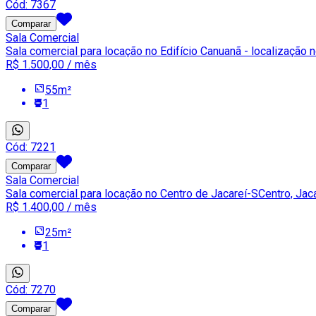
Cód:
7367
Comparar
Sala Comercial
Sala comercial para locação no Edifício Canuanã - localização 
R$ 1.500,00
/ mês
55
m²
1
Cód:
7221
Comparar
Sala Comercial
Sala comercial para locação no Centro de Jacareí-S
Centro, Jac
R$ 1.400,00
/ mês
25
m²
1
Cód:
7270
Comparar