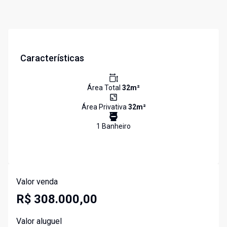
Características
Área Total
32
m²
Área Privativa
32
m²
1
Banheiro
Valor venda
R$ 308.000,00
Valor aluguel