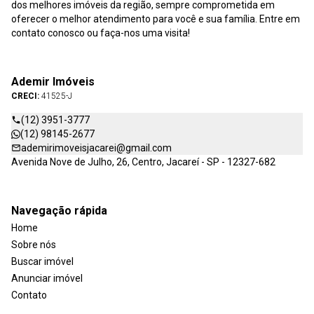
dos melhores imóveis da região, sempre comprometida em
oferecer o melhor atendimento para você e sua família. Entre em
contato conosco ou faça-nos uma visita!
Ademir Imóveis
CRECI:
41525-J
(12) 3951-3777
(12) 98145-2677
ademirimoveisjacarei@gmail.com
Avenida Nove de Julho, 26, Centro, Jacareí - SP - 12327-682
Navegação rápida
Home
Sobre nós
Buscar imóvel
Anunciar imóvel
Contato