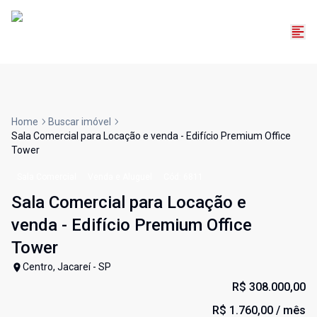
Home
Buscar imóvel
Sala Comercial para Locação e venda - Edifício Premium Office
Tower
Sala Comercial
Venda e Aluguel
Cód:
6811
Sala Comercial para Locação e
venda - Edifício Premium Office
Tower
Centro, Jacareí - SP
R$ 308.000,00
R$ 1.760,00
/ mês