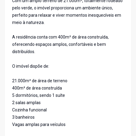
Com um amplo terreno de 21.000m², totalmente rodeado
pelo verde, o imóvel proporciona um ambiente único,
perfeito para relaxar e viver momentos inesquecíveis em
meio à natureza.
A residência conta com 400m² de área construída,
oferecendo espaços amplos, confortáveis e bem
distribuídos.
O imóvel dispõe de:
21.000m² de área de terreno
400m² de área construída
5 dormitórios, sendo 1 suíte
2 salas amplas
Cozinha funcional
3 banheiros
Vagas amplas para veículos