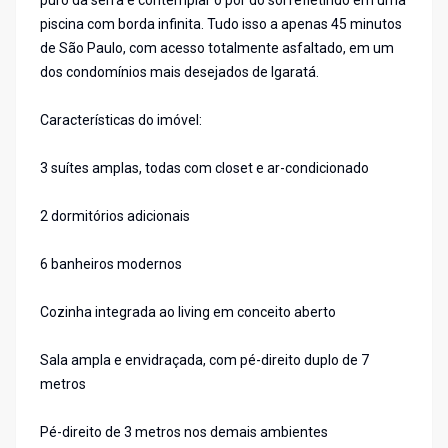
puro da serra e contemplar o pôr do sol refletindo em uma
piscina com borda infinita. Tudo isso a apenas 45 minutos
de São Paulo, com acesso totalmente asfaltado, em um
dos condomínios mais desejados de Igaratá.
Características do imóvel:
3 suítes amplas, todas com closet e ar-condicionado
2 dormitórios adicionais
6 banheiros modernos
Cozinha integrada ao living em conceito aberto
Sala ampla e envidraçada, com pé-direito duplo de 7
metros
Pé-direito de 3 metros nos demais ambientes