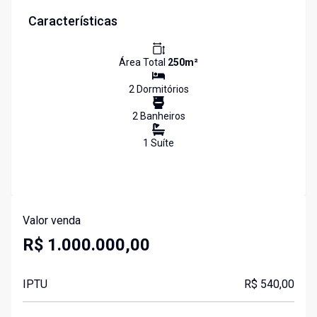
Características
Área Total
250
m²
2
Dormitório
s
2
Banheiro
s
1
Suíte
Valor venda
R$ 1.000.000,00
IPTU
R$ 540,00