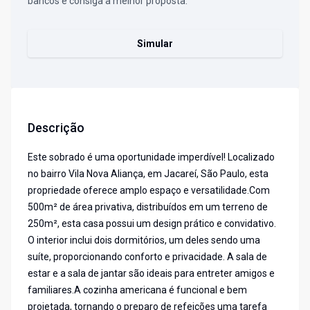
bancos e consiga a melhor proposta.
Simular
Descrição
Este sobrado é uma oportunidade imperdível! Localizado
no bairro Vila Nova Aliança, em Jacareí, São Paulo, esta
propriedade oferece amplo espaço e versatilidade.Com
500m² de área privativa, distribuídos em um terreno de
250m², esta casa possui um design prático e convidativo.
O interior inclui dois dormitórios, um deles sendo uma
suíte, proporcionando conforto e privacidade. A sala de
estar e a sala de jantar são ideais para entreter amigos e
familiares.A cozinha americana é funcional e bem
projetada, tornando o preparo de refeições uma tarefa