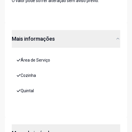
O valor pode sofrer alteração sem aviso prévio.
Mais informações
Área de Serviço
Cozinha
Quintal