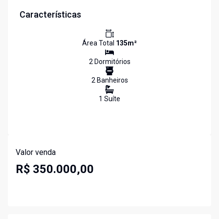
Características
Área Total
135
m²
2
Dormitório
s
2
Banheiro
s
1
Suíte
Valor venda
R$ 350.000,00