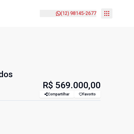
(12) 98145-2677
 dos
R$ 569.000,00
Compartilhar
Favorito