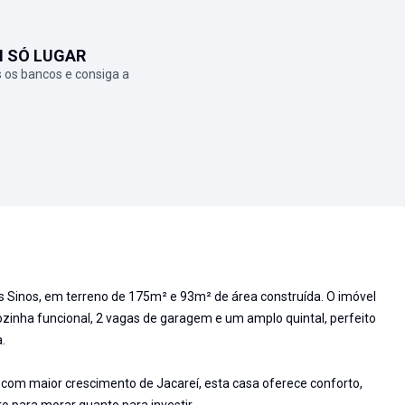
M SÓ LUGAR
 os bancos e consiga a
s Sinos, em terreno de 175m² e 93m² de área construída. O imóvel
cozinha funcional, 2 vagas de garagem e um amplo quintal, perfeito
.
 com maior crescimento de Jacareí, esta casa oferece conforto,