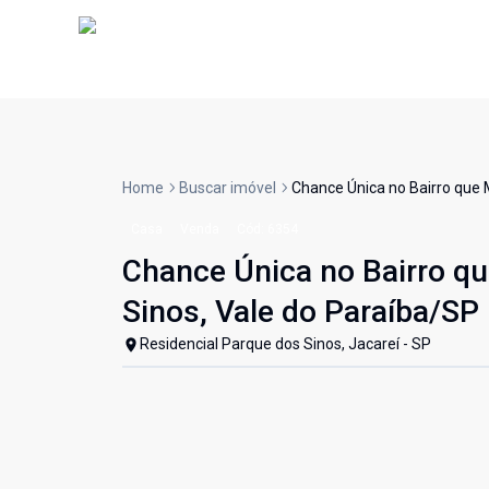
Home
Buscar imóvel
Chance Única no Bairro que 
Casa
Venda
Cód:
6354
Chance Única no Bairro qu
Sinos, Vale do Paraíba/SP
Residencial Parque dos Sinos, Jacareí - SP