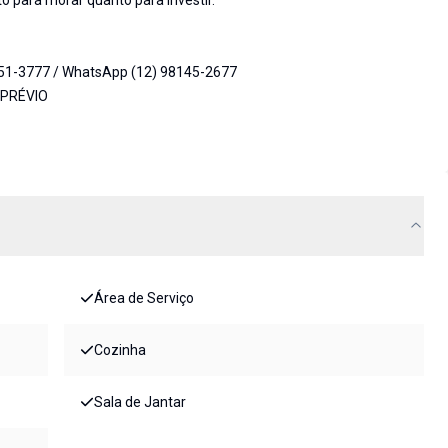
to para morar quanto para investir.
951-3777 / WhatsApp (12) 98145-2677
 PRÉVIO
Área de Serviço
Cozinha
Sala de Jantar