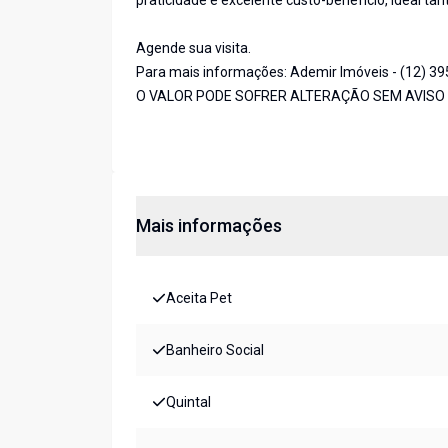
praticidade e excelente custo-benefício, ideal tan
Agende sua visita.
Para mais informações: Ademir Imóveis - (12) 3
O VALOR PODE SOFRER ALTERAÇÃO SEM AVISO
Mais informações
Aceita Pet
Banheiro Social
Quintal