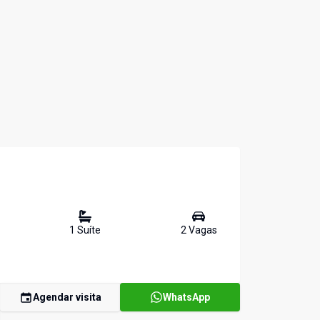
1
Suíte
2
Vaga
s
Agendar visita
WhatsApp