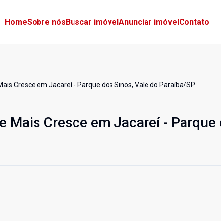
Home
Sobre nós
Buscar imóvel
Anunciar imóvel
Contato
Mais Cresce em Jacareí - Parque dos Sinos, Vale do Paraíba/SP
e Mais Cresce em Jacareí - Parque