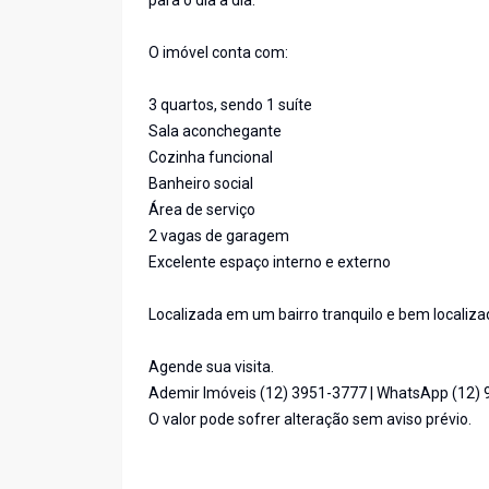
para o dia a dia.
O imóvel conta com:
3 quartos, sendo 1 suíte
Sala aconchegante
Cozinha funcional
Banheiro social
Área de serviço
2 vagas de garagem
Excelente espaço interno e externo
Localizada em um bairro tranquilo e bem localizad
Agende sua visita.
Ademir Imóveis (12) 3951-3777 | WhatsApp (12)
O valor pode sofrer alteração sem aviso prévio.