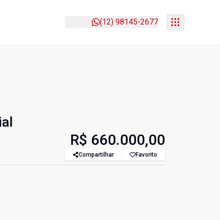
(12) 98145-2677
ial
R$ 660.000,00
Compartilhar
Favorito