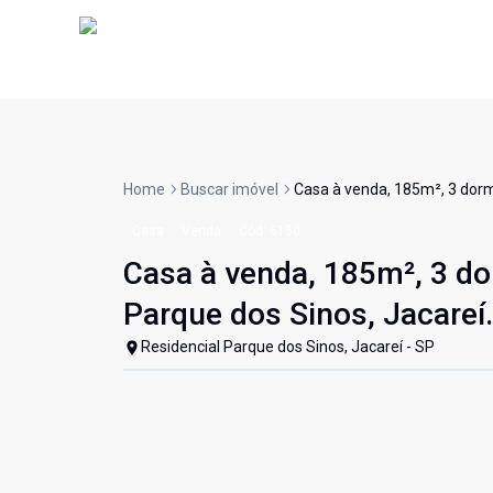
Home
Buscar imóvel
Casa à venda, 185m², 3 dormi
Casa
Venda
Cód:
6150
Casa à venda, 185m², 3 dor
Parque dos Sinos, Jacareí.
Residencial Parque dos Sinos, Jacareí - SP