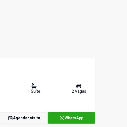
1
Suíte
2
Vaga
s
Agendar visita
WhatsApp