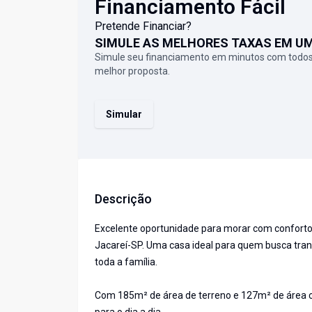
Financiamento Fácil
Pretende Financiar?
SIMULE AS MELHORES TAXAS EM U
Simule seu financiamento em minutos com todos
melhor proposta.
Simular
Descrição
Excelente oportunidade para morar com conforto,
Jacareí-SP. Uma casa ideal para quem busca tranq
toda a família.
Com 185m² de área de terreno e 127m² de área c