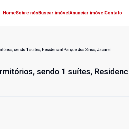
Home
Sobre nós
Buscar imóvel
Anunciar imóvel
Contato
tórios, sendo 1 suítes, Residencial Parque dos Sinos, Jacareí.
mitórios, sendo 1 suítes, Residenc