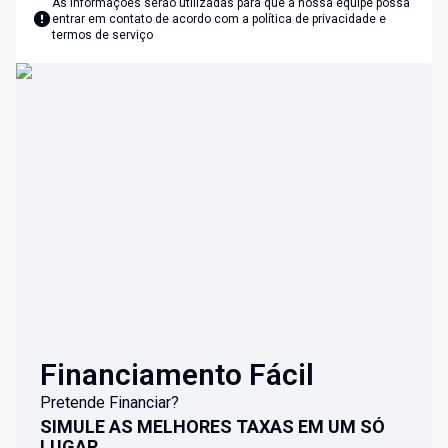
As informações serão utilizadas para que a nossa equipe possa
entrar em contato de acordo com a
política de privacidade e
termos de serviço
Financiamento Fácil
Pretende Financiar?
SIMULE AS MELHORES TAXAS EM UM SÓ
LUGAR