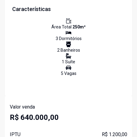
Características
Área Total
250
m²
3
Dormitório
s
2
Banheiro
s
1
Suíte
5
Vaga
s
Valor venda
R$ 640.000,00
IPTU
R$ 1.200,00