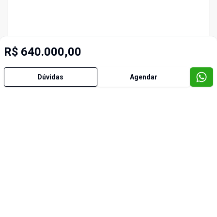
R$ 640.000,00
Dúvidas
Agendar