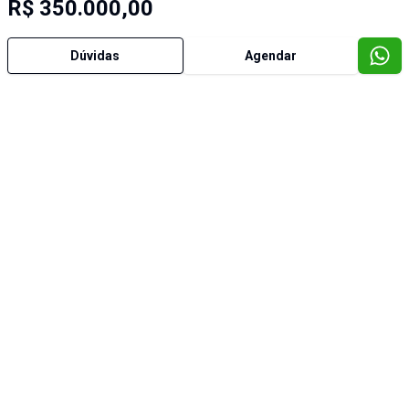
R$ 350.000,00
Dúvidas
Agendar