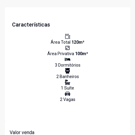
Características
Área Total
120
m²
Área Privativa
100
m²
3
Dormitório
s
2
Banheiro
s
1
Suíte
2
Vaga
s
Valor venda