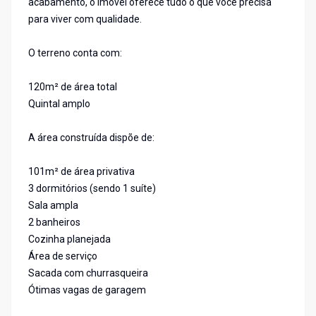
acabamento, o imóvel oferece tudo o que você precisa
para viver com qualidade.
O terreno conta com:
120m² de área total
Quintal amplo
A área construída dispõe de:
101m² de área privativa
3 dormitórios (sendo 1 suíte)
Sala ampla
2 banheiros
Cozinha planejada
Área de serviço
Sacada com churrasqueira
Ótimas vagas de garagem