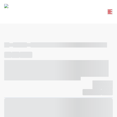
----
----- -----
----- ----- -- ------ ---- ---- -- ----- ----- ----- --- ------
----
-----
---- ------
----- ----- -- ------ ---- ---- -- ----- ----- -----
--- ------
----- ----- -- ------ ---- ---- -- ----- ----- ----- --- ------
-------------
Compartilhar
Favorito