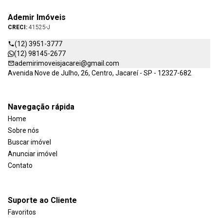
Ademir Imóveis
CRECI:
41525-J
(12) 3951-3777
(12) 98145-2677
ademirimoveisjacarei@gmail.com
Avenida Nove de Julho, 26, Centro, Jacareí - SP - 12327-682
Navegação rápida
Home
Sobre nós
Buscar imóvel
Anunciar imóvel
Contato
Suporte ao Cliente
Favoritos