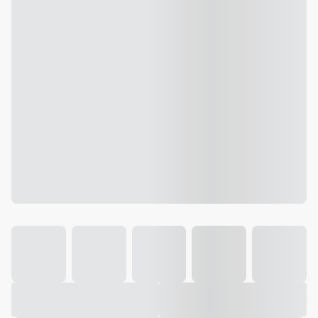
Galeria
Vídeo