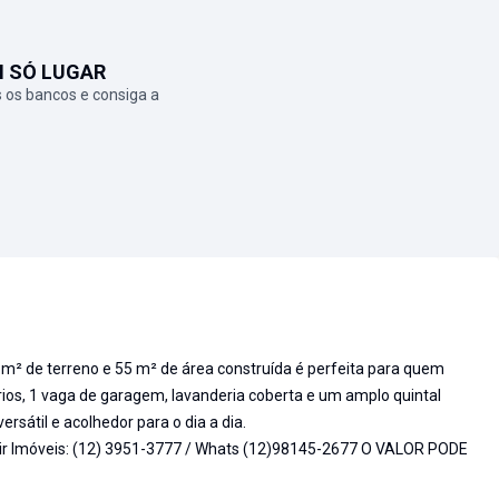
M SÓ LUGAR
 os bancos e consiga a
 m² de terreno e 55 m² de área construída é perfeita para quem
ios, 1 vaga de garagem, lavanderia coberta e um amplo quintal
rsátil e acolhedor para o dia a dia.
ir Imóveis: (12) 3951-3777 / Whats (12)98145-2677 O VALOR PODE