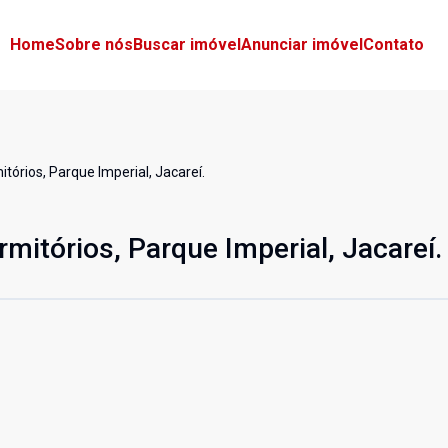
Home
Sobre nós
Buscar imóvel
Anunciar imóvel
Contato
tórios, Parque Imperial, Jacareí.
mitórios, Parque Imperial, Jacareí.