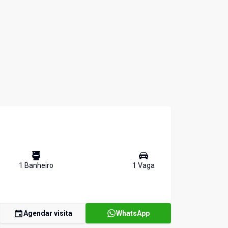
1
Banheiro
1
Vaga
Agendar visita
WhatsApp