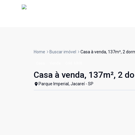
Home
Buscar imóvel
Casa à venda, 137m², 2 dormi
Casa
Venda
Cód:
6308
Casa à venda, 137m², 2 dor
Parque Imperial, Jacareí - SP