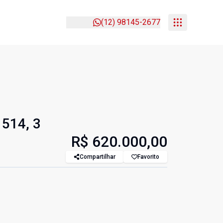
(12) 98145-2677
1514, 3
R$ 620.000,00
Compartilhar
Favorito