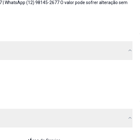
7 | WhatsApp (12) 98145-2677 O valor pode sofrer alteração sem