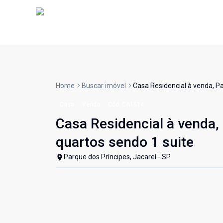
Home
Buscar imóvel
Casa Residencial à venda, Pa
Casa
Venda
Cód:
CA1514
Casa Residencial à venda,
quartos sendo 1 suite
Parque dos Príncipes, Jacareí - SP