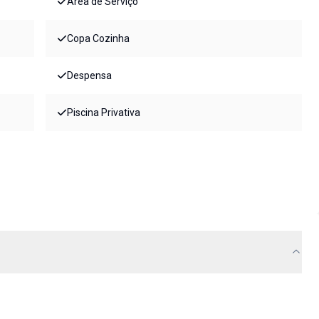
Área de Serviço
Copa Cozinha
Despensa
Piscina Privativa