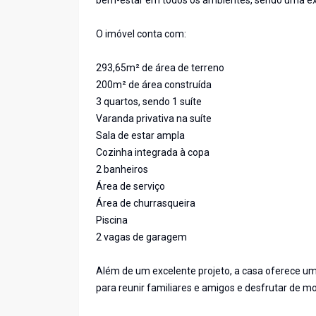
bem-estar em todos os ambientes, sendo uma ex
O imóvel conta com:
293,65m² de área de terreno
200m² de área construída
3 quartos, sendo 1 suíte
Varanda privativa na suíte
Sala de estar ampla
Cozinha integrada à copa
2 banheiros
Área de serviço
Área de churrasqueira
Piscina
2 vagas de garagem
Além de um excelente projeto, a casa oferece um
para reunir familiares e amigos e desfrutar de m