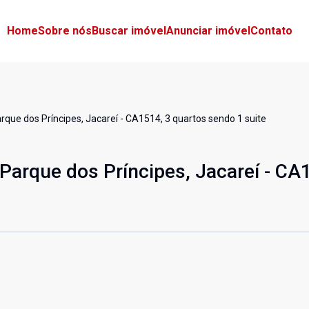
Home
Sobre nós
Buscar imóvel
Anunciar imóvel
Contato
rque dos Príncipes, Jacareí - CA1514, 3 quartos sendo 1 suite
 Parque dos Príncipes, Jacareí - CA