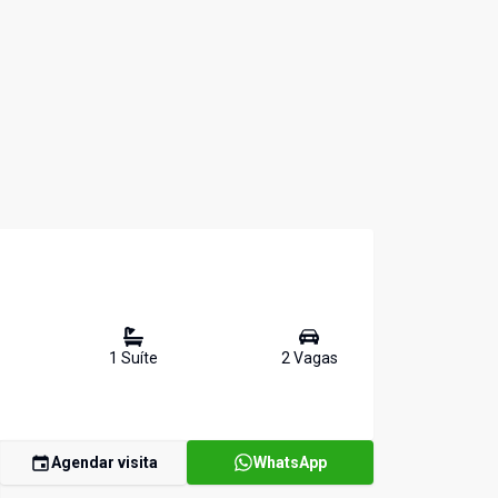
1
Suíte
2
Vaga
s
Agendar visita
WhatsApp