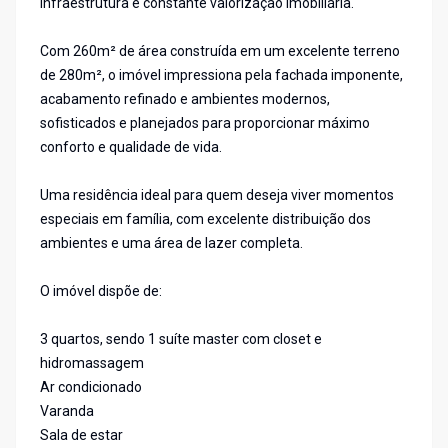
infraestrutura e constante valorização imobiliária.
Com 260m² de área construída em um excelente terreno
de 280m², o imóvel impressiona pela fachada imponente,
acabamento refinado e ambientes modernos,
sofisticados e planejados para proporcionar máximo
conforto e qualidade de vida.
Uma residência ideal para quem deseja viver momentos
especiais em família, com excelente distribuição dos
ambientes e uma área de lazer completa.
O imóvel dispõe de:
3 quartos, sendo 1 suíte master com closet e
hidromassagem
Ar condicionado
Varanda
Sala de estar