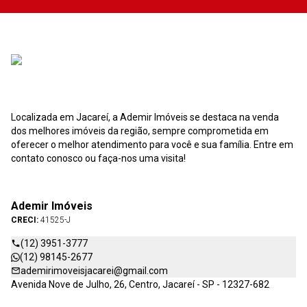
Localizada em Jacareí, a Ademir Imóveis se destaca na venda
dos melhores imóveis da região, sempre comprometida em
oferecer o melhor atendimento para você e sua família. Entre em
contato conosco ou faça-nos uma visita!
Ademir Imóveis
CRECI:
41525-J
(12) 3951-3777
(12) 98145-2677
ademirimoveisjacarei@gmail.com
Avenida Nove de Julho, 26, Centro, Jacareí - SP - 12327-682