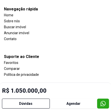
Navegação rápida
Home
Sobre nós
Buscar imóvel
Anunciar imóvel
Contato
Suporte ao Cliente
Favoritos
Comparar
Política de privacidade
R$ 1.050.000,00
Imobiliária Certificada:
Selo de Tecnologia Loft
Dúvidas
Agendar