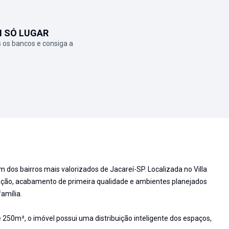
M SÓ LUGAR
 os bancos e consiga a
 dos bairros mais valorizados de Jacareí-SP. Localizada no Villa
zação, acabamento de primeira qualidade e ambientes planejados
amília.
50m², o imóvel possui uma distribuição inteligente dos espaços,