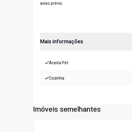
aviso prévio.
Mais informações
Aceita Pet
Cozinha
Imóveis semelhantes
Cód:
7404