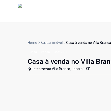
Home
Buscar imóvel
Casa à venda no Villa Branca
Casa
Venda
Cód:
7311
Casa à venda no Villa Bran
Loteamento Villa Branca, Jacareí - SP