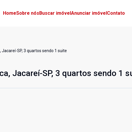
Home
Sobre nós
Buscar imóvel
Anunciar imóvel
Contato
, Jacareí-SP, 3 quartos sendo 1 suite
ca, Jacareí-SP, 3 quartos sendo 1 s