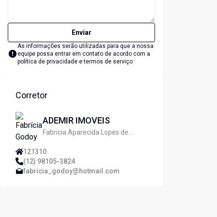
Enviar
As informações serão utilizadas para que a nossa
equipe possa entrar em contato de acordo com a
política de privacidade e termos de serviço
Corretor
ADEMIR IMOVEIS
Fabricia Aparecida Lopes de
Godoy
121310
(12) 98105-3824
fabricia_godoy@hotmail.com