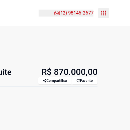
(12) 98145-2677
R$ 870.000,00
uite
Compartilhar
Favorito