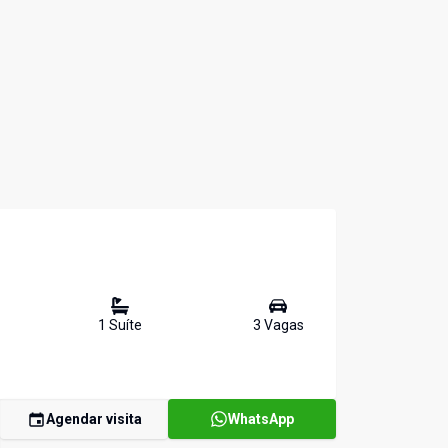
1
Suíte
3
Vaga
s
Agendar visita
WhatsApp