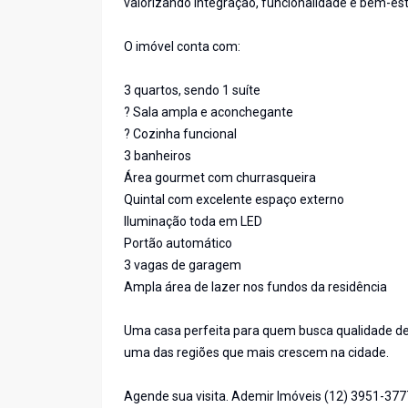
valorizando integração, funcionalidade e bem-est
O imóvel conta com:
3 quartos, sendo 1 suíte
? Sala ampla e aconchegante
? Cozinha funcional
3 banheiros
Área gourmet com churrasqueira
Quintal com excelente espaço externo
Iluminação toda em LED
Portão automático
3 vagas de garagem
Ampla área de lazer nos fundos da residência
Uma casa perfeita para quem busca qualidade de
uma das regiões que mais crescem na cidade.
Agende sua visita. Ademir Imóveis (12) 3951-377