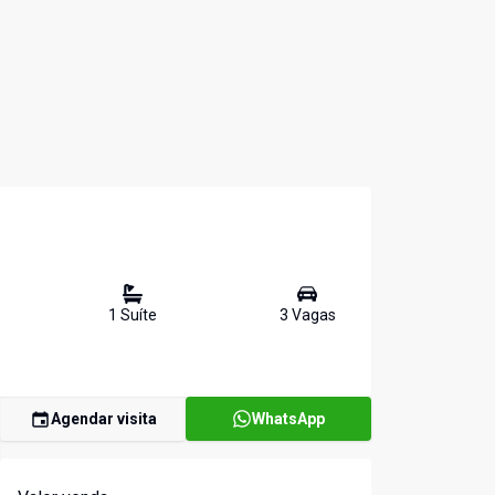
1
Suíte
3
Vaga
s
Agendar visita
WhatsApp