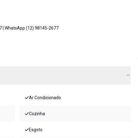
77 | WhatsApp (12) 98145-2677
Ar Condicionado
Cozinha
Esgoto