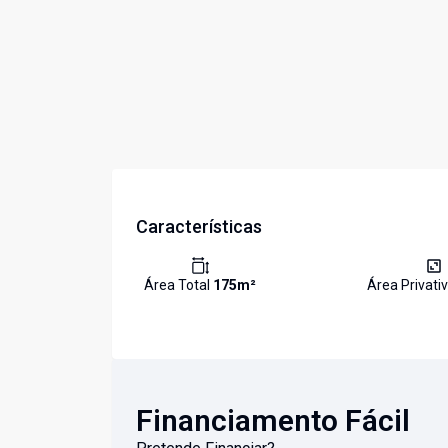
Características
Área Total
175
m²
Área Privati
Financiamento Fácil