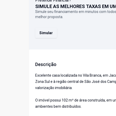
Pretende Financiar?
SIMULE AS MELHORES TAXAS EM U
Simule seu financiamento em minutos com todos
melhor proposta.
Simular
Descrição
Excelente casa localizada no Vila Branca, em Jaca
Zona Sul e à região central de São José dos Cam
valorização imobiliária.
O imóvel possui 102 m² de área construída, em 
ambientes bem distribuídos.