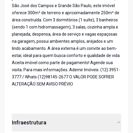
São José dos Campos e Grande São Paulo, este imóvel
oferece 300m² de terreno e aproximadamente 250m² de
área construída. Com 3 dormitórios (1 suíte), 3 banheiros
(sendo 1 com hidromassagem), 3 salas, cozinha ampla e
planejada, despensa, área de serviço e vagas espaçosas
na garagem, possui ambientes amplos, arejados e um
lindo acabamento. A área externa é um convite ao bem-
estar, ideal para quem busca conforto e qualidade de vida.
Aceita imóvel como parte de pagamento! Agende sua
visita. Para mais informações: Ademir Imóveis: (12) 3951-
3777 / Whats (12)98145-2677 O VALOR PODE SOFRER
ALTERAÇÃO SEM AVISO PRÉVIO
Infraestrutura