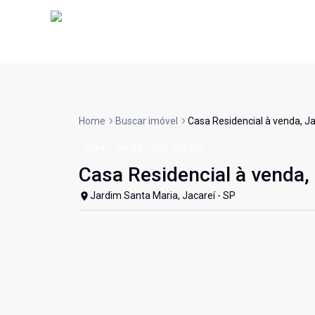
Home
Buscar imóvel
Casa Residencial à venda, J
Casa
Venda
Cód:
CA1925
Casa Residencial à venda,
Jardim Santa Maria, Jacareí - SP