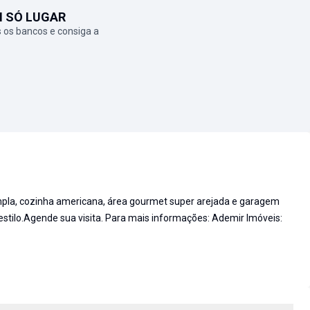
M SÓ LUGAR
 os bancos e consiga a
ampla, cozinha americana, área gourmet super arejada e garagem
 estilo.Agende sua visita. Para mais informações: Ademir Imóveis: