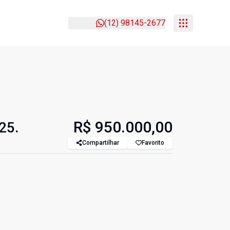
(12) 98145-2677
R$ 950.000,00
25.
Compartilhar
Favorito