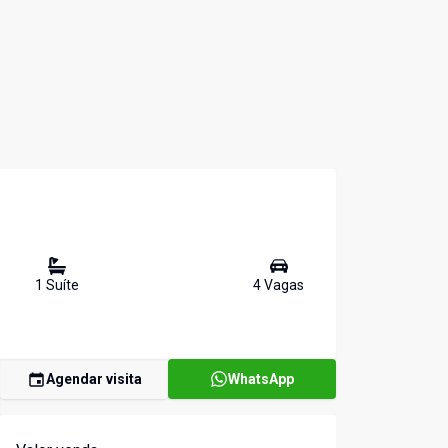
1
Suíte
4
Vaga
s
Agendar visita
WhatsApp