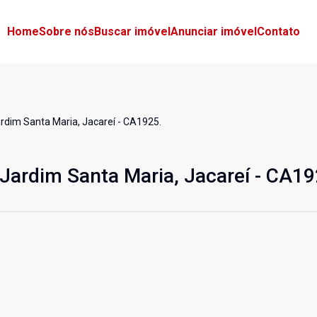
Home
Sobre nós
Buscar imóvel
Anunciar imóvel
Contato
ardim Santa Maria, Jacareí - CA1925.
 Jardim Santa Maria, Jacareí - CA19