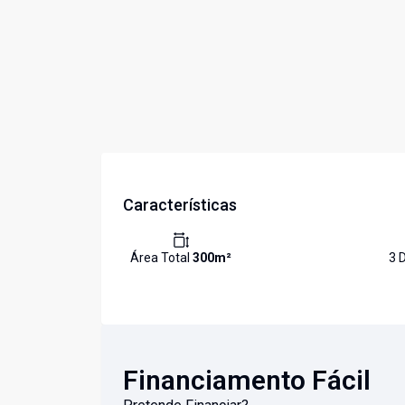
Características
Área Total
300
m²
3
D
Financiamento Fácil