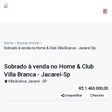
Home
Buscar imóvel
Sobrado à venda no Home & Club Villa Branca - Jacareí-Sp
Casa em Condomínio
Venda
Cód:
7274
Sobrado à venda no Home & Club
Villa Branca - Jacareí-Sp
Villa Branca, Jacareí - SP
R$ 1.460.000,00
Compartilhar
Favorito