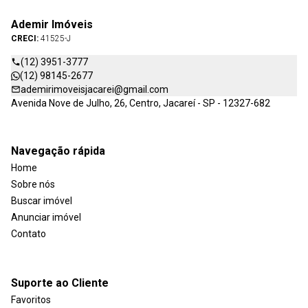
Ademir Imóveis
CRECI:
41525-J
(12) 3951-3777
(12) 98145-2677
ademirimoveisjacarei@gmail.com
Avenida Nove de Julho, 26, Centro, Jacareí - SP - 12327-682
Navegação rápida
Home
Sobre nós
Buscar imóvel
Anunciar imóvel
Contato
Suporte ao Cliente
Favoritos