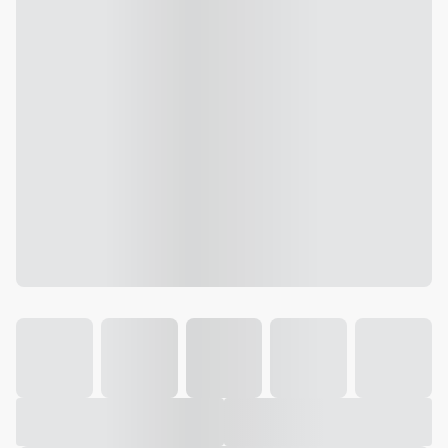
Galeria
Vídeo